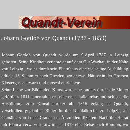
Johann Gottlob von Quandt (1787 - 1859)
J
ohann Gottlob von Quandt wurde am 9.April 1787 in Leipzig
geboren. Seine Kindheit verlebte er auf dem Gut Wachau in der Nähe
von Leipzig , wo er durch sein Elternhaus eine vielseitige Ausbildung
erhielt. 1819 kam er nach Dresden, wo er zwei Häuser in der Grossen
Klostergasse erwarb und museal einrichtete.
Seine Liebe zur Bildenden Kunst wurde besonders durch die Mutter
gefördert. 1811 unternahm er seine erste Italienreise und schloss die
Ausbildung zum Kunsthistoriker ab. 1815 gelang es Quandt,
verschollen geglaubte Bilder in der Nicolaikirche zu Leipzig als
Gemälde von Lucas Cranach d. Ä. zu identifizieren. Nach der Heirat
mit Bianca verw. von Low trat er 1819 eine Reise nach Rom an, wo