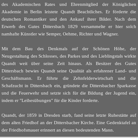
des Akademischen Rates und Ehrenmitglied der Königlichen
Akademie in Berlin leistete Quandt Beachtliches. Er förderte die
deutschen Romantiker und den Ankauf ihrer Bilder. Nach dem
Erwerb des Gutes Dittersbach 1829 versammelte er hier solch
namhafte Künstler wie Semper, Oehme, Richter und Wagner.
Mit dem Bau des Denkmals auf der Schönen Höhe, der
Neugestaltung des Schlosses, des Parkes und des Lieblingstals wirkte
Quandt weit über seine Zeit hinaus. Als Besitzer des Gutes
Dittersbach bewies Quandt seine Qualität als erfahrener Land- und
Geschäftsmann. Er führte die Zehnfelderwirtschaft und die
Schafzucht in Dittersbach ein, gründete die Dittersbacher Sparkasse
und die Feuerwehr und setzte sich für die Bildung der Jugend ein,
indem er "Leibesübungen" für die Kinder forderte.
Quandt, der 1859 in Dresden starb, fand seine letzte Ruhestätte auf
dem alten Friedhof an der Dittersbacher Kirche. Eine Gedenktafel an
der Friedhofsmauer erinnert an diesen bedeutenden Mann.