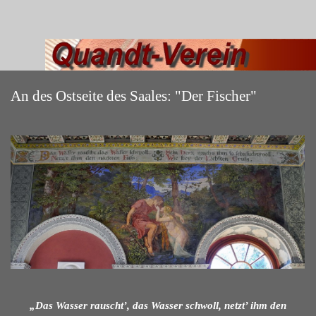
An des Ostseite des Saales: "Der Fischer"
„Das Wasser rauscht’, das Wasser schwoll, n
etzt’ ihm den